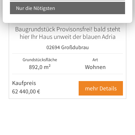
Nur die Nötigsten
Objekt-Nr.: 5748
Baugrundstück Provisonsfrei! bald steht
hier Ihr Haus unweit der blauen Adria
02694 Großdubrau
Grundstücksfläche
Art
892,0 m²
Wohnen
Kaufpreis
mehr Details
62 440,00 €