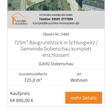
Objekt-Nr.: 5480
725m² Baugrundstück in Schlungwitz /
Gemeinde Doberschau komplett
erschlossen!
02692 Doberschau
Grundstücksfläche
Art
725,0 m²
Wohnen
Kaufpreis
mehr Details
64 000,00 €