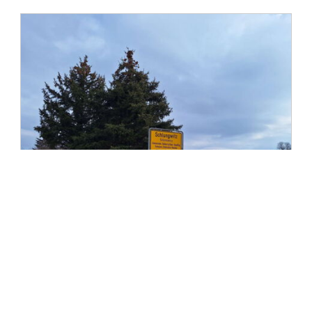
Objekt-Nr.: 5479