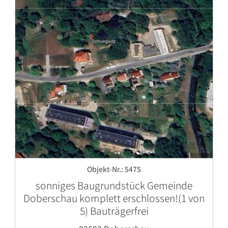
Objekt-Nr.: 5475
sonniges Baugrundstück Gemeinde
Doberschau komplett erschlossen!(1 von
5) Bauträgerfrei