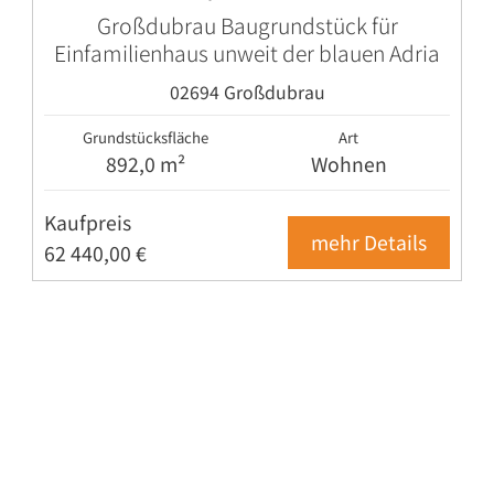
Großdubrau Baugrundstück für
Einfamilienhaus unweit der blauen Adria
02694 Großdubrau
Grundstücksfläche
Art
892,0 m²
Wohnen
Kaufpreis
mehr Details
62 440,00 €