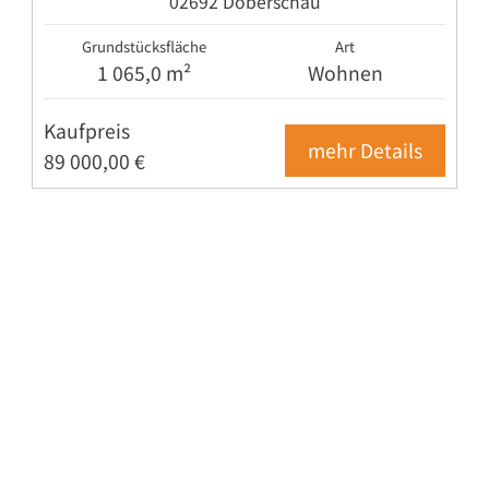
02692 Doberschau
Grundstücksfläche
Art
1 065,0 m²
Wohnen
Kaufpreis
mehr Details
89 000,00 €