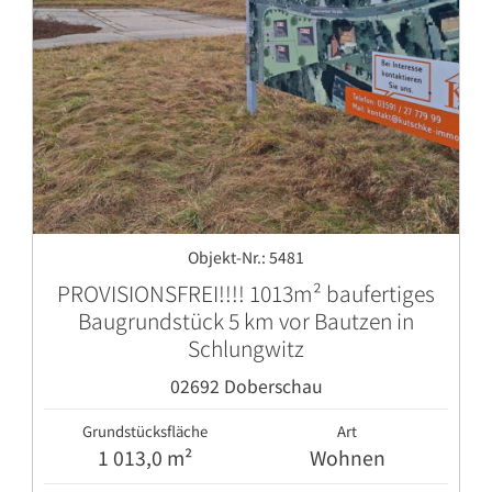
Objekt-Nr.: 5481
PROVISIONSFREI!!!! 1013m² baufertiges
Baugrundstück 5 km vor Bautzen in
Schlungwitz
02692 Doberschau
Grundstücksfläche
Art
1 013,0 m²
Wohnen