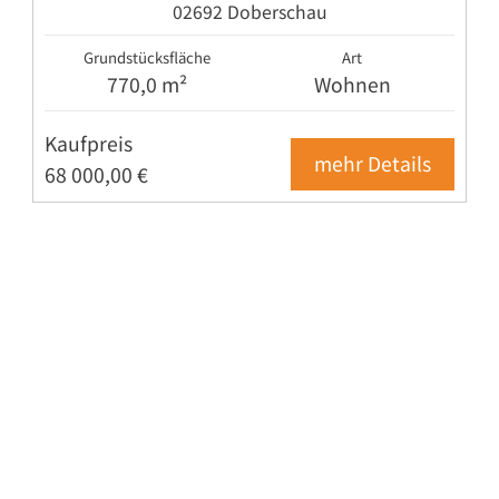
02692 Doberschau
Grundstücksfläche
Art
770,0 m²
Wohnen
Kaufpreis
mehr Details
68 000,00 €