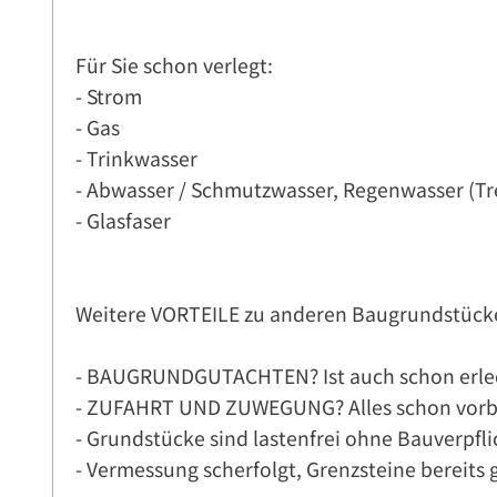
Für Sie schon verlegt:
- Strom
- Gas
- Trinkwasser
- Abwasser / Schmutzwasser, Regenwasser (T
- Glasfaser
Weitere VORTEILE zu anderen Baugrundstück
- BAUGRUNDGUTACHTEN? Ist auch schon erled
- ZUFAHRT UND ZUWEGUNG? Alles schon vorbe
- Grundstücke sind lastenfrei ohne Bauverpfl
- Vermessung scherfolgt, Grenzsteine bereits 