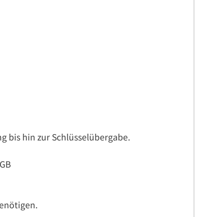
g bis hin zur Schlüsselübergabe.
BGB
benötigen.