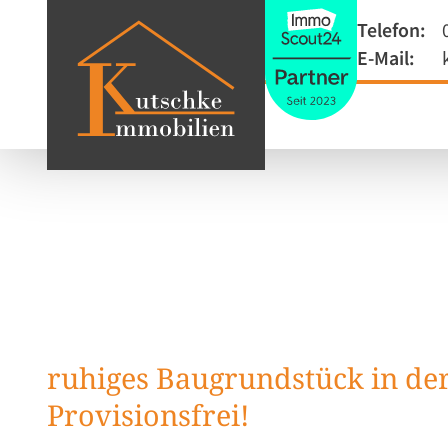
Telefon:
E-Mail:
ruhiges Baugrundstück in de
Provisionsfrei!