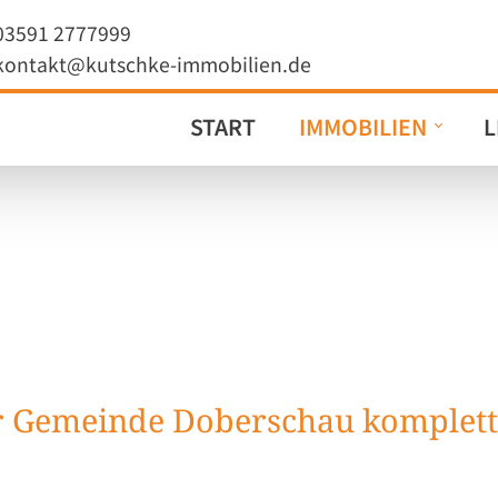
03591 2777999
kontakt@kutschke-immobilien.de
START
IMMOBILIEN
L
r Gemeinde Doberschau komplett