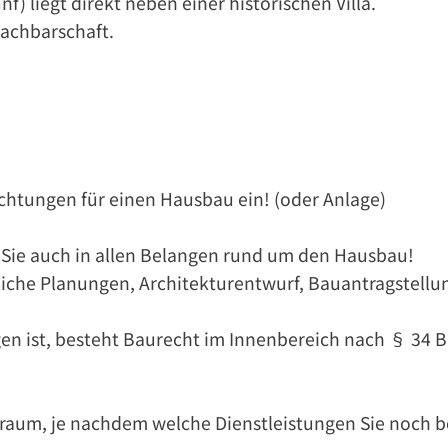
) liegt direkt neben einer historischen Villa.
Nachbarschaft.
chtungen für einen Hausbau ein! (oder Anlage)
 Sie auch in allen Belangen rund um den Hausbau!
liche Planungen, Architekturentwurf, Bauantragstellun
ogen ist, besteht Baurecht im Innenbereich nach § 34 
ielraum, je nachdem welche Dienstleistungen Sie noch 