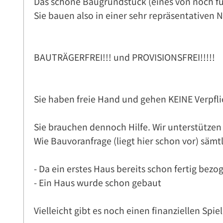
Das schöne Baugrundstück (eines von noch fünf
Sie bauen also in einer sehr repräsentativen 
BAUTRÄGERFREI!!! und PROVISIONSFREI!!!!!
Sie haben freie Hand und gehen KEINE Verpfli
Sie brauchen dennoch Hilfe. Wir unterstützen
Wie Bauvoranfrage (liegt hier schon vor) sämt
- Da ein erstes Haus bereits schon fertig bez
- Ein Haus wurde schon gebaut
Vielleicht gibt es noch einen finanziellen Sp