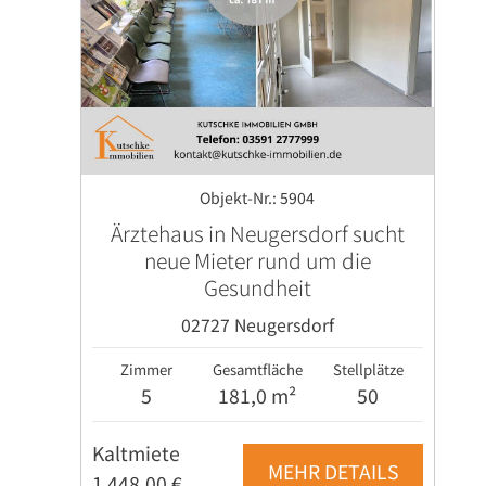
Objekt-Nr.: 5904
Ärztehaus in Neugersdorf sucht
neue Mieter rund um die
Gesundheit
02727 Neugersdorf
Zimmer
Gesamtfläche
Stellplätze
5
181,0 m²
50
Kaltmiete
MEHR DETAILS
1 448,00 €