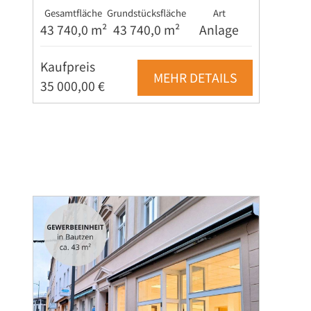
Gesamtfläche
Grundstücksfläche
Art
43 740,0 m²
43 740,0 m²
Anlage
Kaufpreis
MEHR DETAILS
35 000,00 €