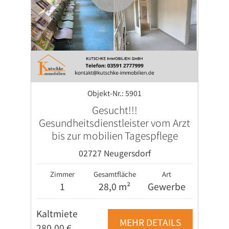
Objekt-Nr.: 5901
Gesucht!!!
Gesundheitsdienstleister vom Arzt
bis zur mobilien Tagespflege
02727 Neugersdorf
Zimmer
Gesamtfläche
Art
1
28,0 m²
Gewerbe
Kaltmiete
MEHR DETAILS
280,00 €