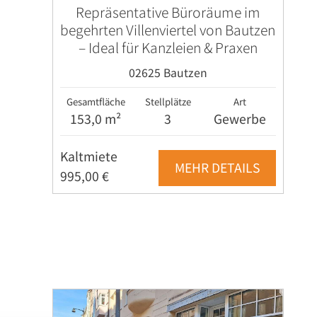
Repräsentative Büroräume im
begehrten Villenviertel von Bautzen
– Ideal für Kanzleien & Praxen
02625 Bautzen
Gesamtfläche
Stellplätze
Art
153,0 m²
3
Gewerbe
Kaltmiete
MEHR DETAILS
995,00 €