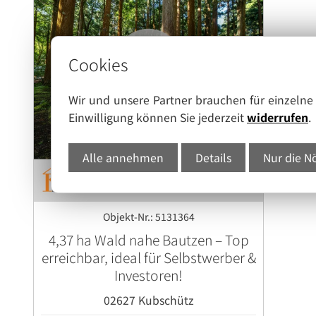
Cookies
Wir und unsere Partner brauchen für einzeln
Einwilligung können Sie jederzeit
widerrufen
.
Alle annehmen
Details
Nur die N
Objekt-Nr.: 5131364
4,37 ha Wald nahe Bautzen – Top
erreichbar, ideal für Selbstwerber &
Investoren!
02627 Kubschütz