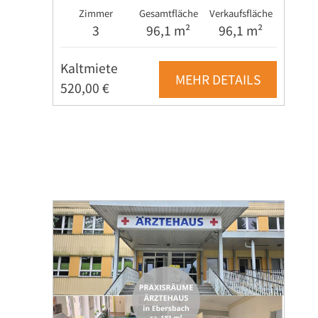
Zimmer
Gesamtfläche
Verkaufsfläche
3
96,1 m²
96,1 m²
Kaltmiete
MEHR DETAILS
520,00 €