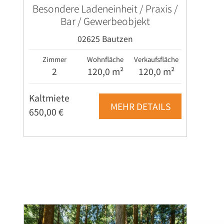
Besondere Ladeneinheit / Praxis /
Bar / Gewerbeobjekt
02625 Bautzen
Zimmer
Wohnfläche
Verkaufsfläche
2
120,0 m²
120,0 m²
Kaltmiete
MEHR DETAILS
650,00 €