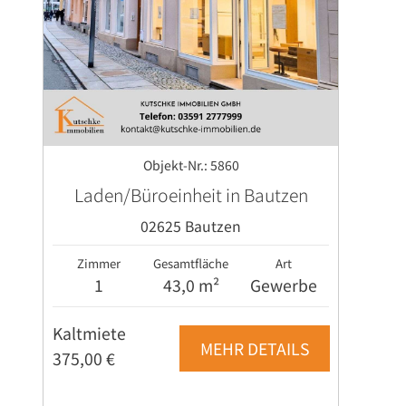
Objekt-Nr.: 5860
Laden/Büroeinheit in Bautzen
02625 Bautzen
Zimmer
Gesamtfläche
Art
1
43,0 m²
Gewerbe
Kaltmiete
MEHR DETAILS
375,00 €