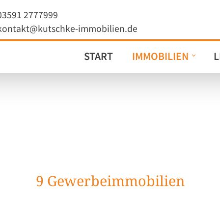
03591 2777999
kontakt@kutschke-immobilien.de
START
IMMOBILIEN
L
9
Gewerbeimmobilien