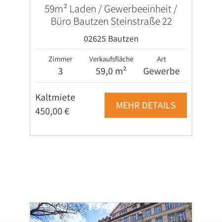
59m² Laden / Gewerbeeinheit /
Büro Bautzen Steinstraße 22
02625 Bautzen
Zimmer
Verkaufsfläche
Art
3
59,0 m²
Gewerbe
Kaltmiete
MEHR DETAILS
450,00 €