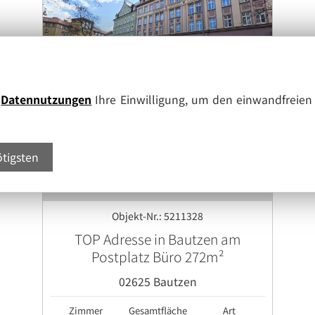
e
Datennutzungen
Ihre Einwilligung, um den einwandfreien 
ötigsten
Objekt-Nr.: 5211328
TOP Adresse in Bautzen am
Postplatz Büro 272m²
02625 Bautzen
Zimmer
Gesamtfläche
Art