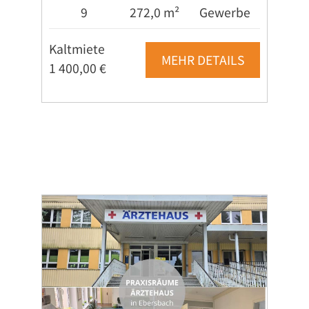
9
272,0 m²
Gewerbe
Kaltmiete
MEHR DETAILS
1 400,00 €